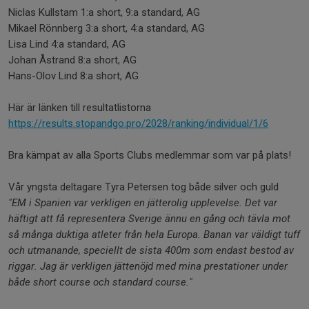
Niclas Kullstam 1:a short, 9:a standard, AG
Mikael Rönnberg 3:a short, 4:a standard, AG
Lisa Lind 4:a standard, AG
Johan Åstrand 8:a short, AG
Hans-Olov Lind 8:a short, AG
Här är länken till resultatlistorna
https://results.stopandgo.pro/2028/ranking/individual/1/6
Bra kämpat av alla Sports Clubs medlemmar som var på plats!
Vår yngsta deltagare Tyra Petersen tog både silver och guld
"EM i Spanien var verkligen en jätterolig upplevelse. Det var
häftigt att få representera Sverige ännu en gång och tävla mot
så många duktiga atleter från hela Europa. Banan var väldigt tuff
och utmanande, speciellt de sista 400m som endast bestod av
riggar. Jag är verkligen jättenöjd med mina prestationer under
både short course och standard course."