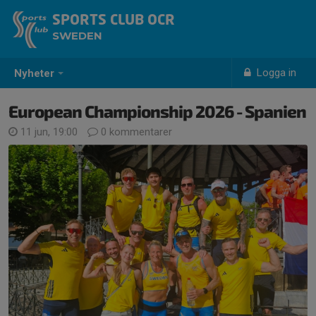
SPORTS CLUB OCR
SWEDEN
Logga in
Nyheter
European Championship 2026 - Spanien
11 jun, 19:00
0 kommentarer