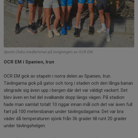
Sports Clubs medlemmar på invigningen av OCR EM
OCR EM i Spanien, Irun
OCR EM gick av stapeln i norra delen av Spanien, Irun.
Tävlingarna gick på gator och torg i staden och den långa banan
slingrade sig även upp i bergen där det var väldigt vackert. Det
blev även en hel del svalkande dopp längs vägen. På stadion
hade man samlat totalt 10 riggar innan mål och det var även full
fart på 100 metersbanan under tävlingsdagarna. Det var bra
väder då temperaturen sjönk från 36 grader till runt 20 grader
under tävlingshelgen.