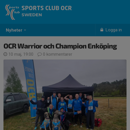
SPORTS CLUB OCR
SWEDEN
Logga in
Nyheter
OCR Warrior och Champion Enköping
10 maj, 19:00
0 kommentarer