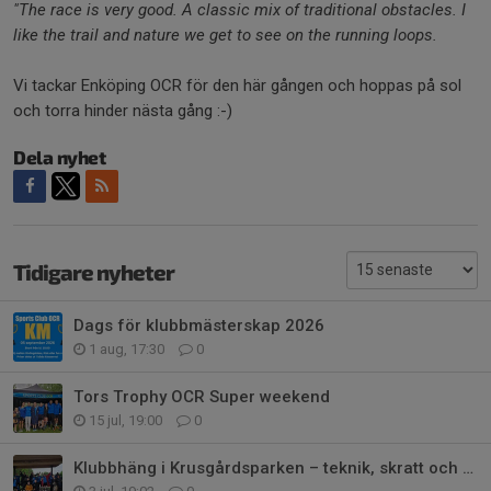
"The race is very good. A classic mix of traditional obstacles. I
like the trail and nature we get to see on the running loops.
Vi tackar Enköping OCR för den här gången och hoppas på sol
och torra hinder nästa gång :-)
Dela nyhet
Tidigare nyheter
Dags för klubbmästerskap 2026
1 aug, 17:30
0
Tors Trophy OCR Super weekend
15 jul, 19:00
0
Klubbhäng i Krusgårdsparken – teknik, skratt och tuff träning i regnet igen