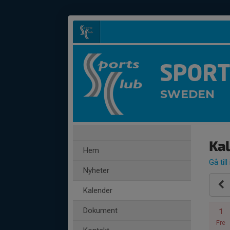
SPORT
SWEDEN
Ka
Hem
Gå till
Nyheter
Kalender
Dokument
1
Fre