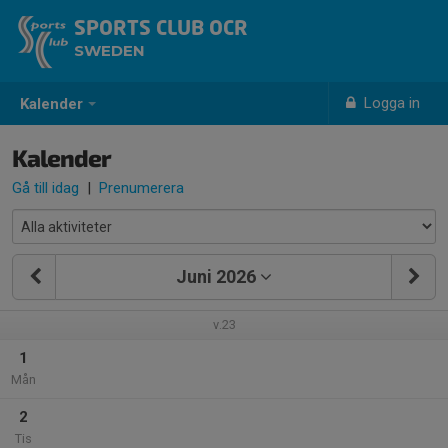
SPORTS CLUB OCR
SWEDEN
Logga in
Kalender
Kalender
Gå till idag
|
Prenumerera
Juni 2026
v.23
1
Mån
2
Tis