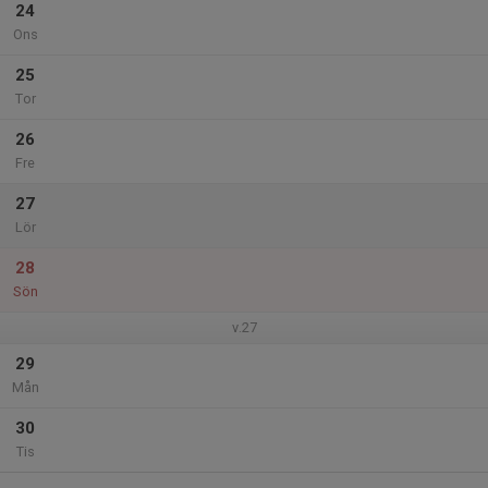
24
Ons
25
Tor
26
Fre
27
Lör
28
Sön
v.27
29
Mån
30
Tis